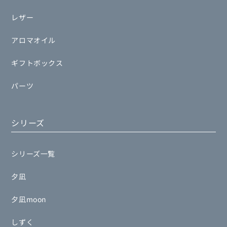
レザー
アロマオイル
ギフトボックス
パーツ
シリーズ
シリーズ一覧
夕凪
夕凪moon
しずく