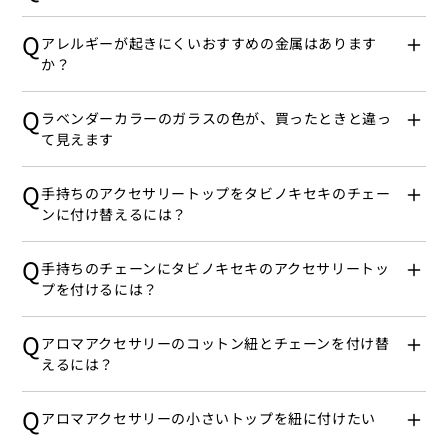
Q
アレルギーが起きにくいおすすめの金属はあります
か？
Q
ラベンダーカラーのガラスの色が、買ったときと違っ
て見えます
Q
手持ちのアクセサリートップをタビノキセキのチェー
ンに付け替えるには？
Q
手持ちのチェーンにタビノキセキのアクセサリートッ
プを付けるには？
Q
アロマアクセサリーのコットン紐とチェーンを付け替
えるには？
Q
アロマアクセサリーの小さいトップを紐に付けたい