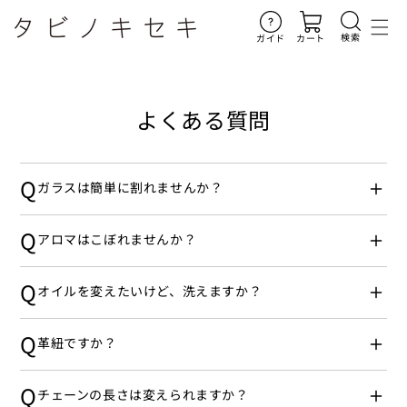
コンテ
ンツに
進む
検索
ガイド
カート
よくある質問
Q
ガラスは簡単に割れませんか？
Q
アロマはこぼれませんか？
Q
オイルを変えたいけど、洗えますか？
Q
革紐ですか？
Q
チェーンの長さは変えられますか？