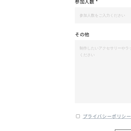
参加人数
*
その他
プライバシーポリシ