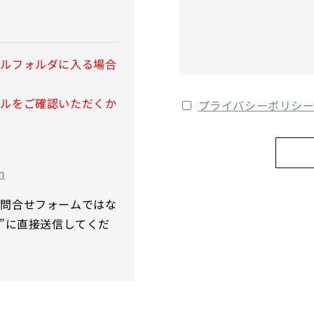
ールフォルダに入る場合
ールをご確認いただくか
プライバシーポリシ
m
お問合せフォームではな
i.com”に直接送信してくだ