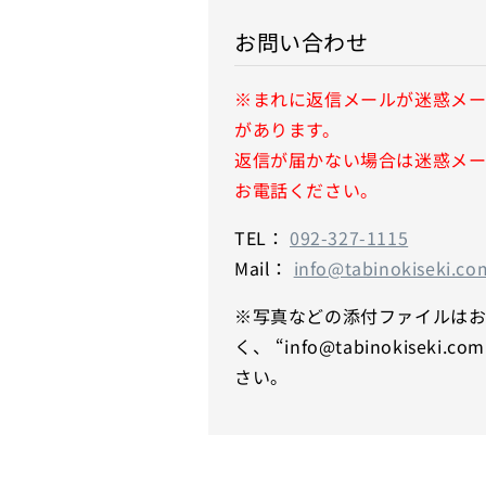
お問い合わせ
※まれに返信メールが迷惑メ
があります。
返信が届かない場合は迷惑メ
お電話ください。
TEL：
092-327-1115
Mail：
info@tabinokiseki.co
※写真などの添付ファイルは
く、 “info@tabinokisek
さい。