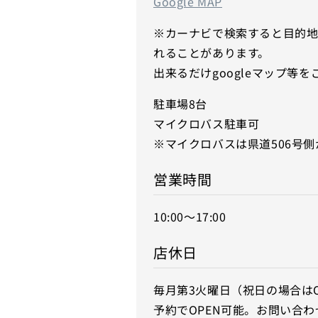
Google MAP
※カーナビで検索すると目的
れることがあります。
出来るだけgoogleマップ等
駐車場8台
マイクロバス駐車可
※マイクロバスは県道506号
営業時間
10:00〜17:00
店休日
毎月第3火曜日（祝日の場合はO
予約でOPEN可能。お問い合