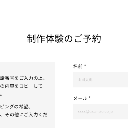
制作体験のご予約
名前
*
電話番号をご入力の上、
下の内容をコピーして
い。
メール
*
ピングの希望、
ら、その他にご入力くだ