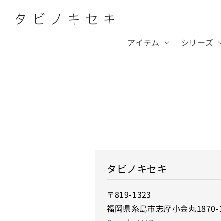
コンテ
ンツに
進む
アイテム
シリーズ
タビノキセキ
〒819-1323
福岡県糸島市志摩小金丸1870-