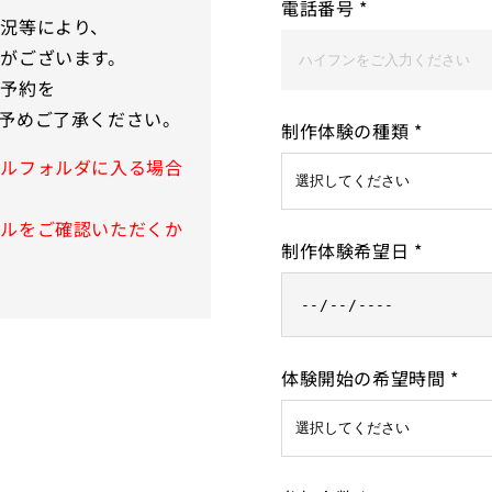
電話番号
*
況等により、
がございます。
の予約を
予めご了承ください。
制作体験の種類
*
ールフォルダに入る場合
ールをご確認いただくか
制作体験希望日
*
体験開始の希望時間
*