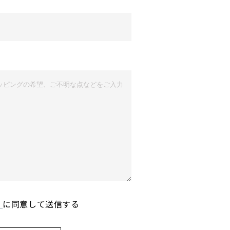
ー
に同意して送信する