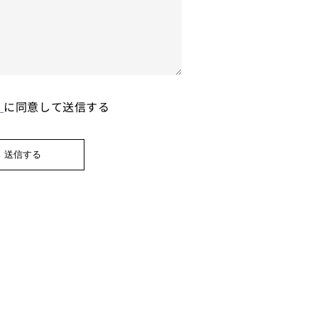
ー
に同意して送信する
送信する