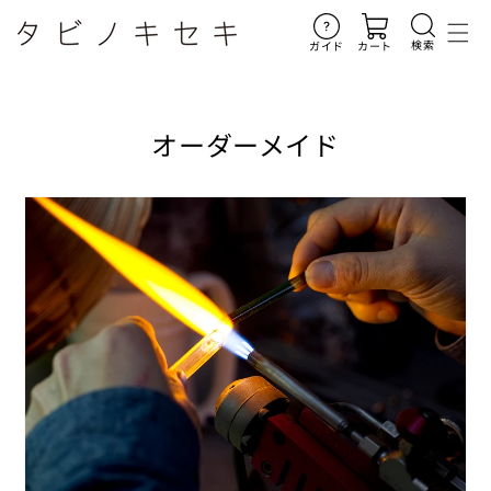
コンテ
ンツに
進む
検索
ガイド
カート
オーダーメイド