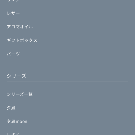
レザー
アロマオイル
ギフトボックス
パーツ
シリーズ
シリーズ一覧
夕凪
夕凪moon
しずく