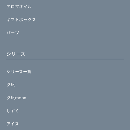
アロマオイル
ギフトボックス
パーツ
シリーズ
シリーズ一覧
夕凪
夕凪moon
しずく
アイス