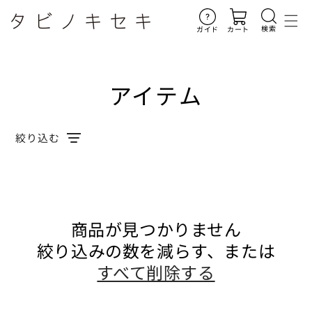
コンテ
ンツに
進む
検索
ガイド
カート
アイテム
絞り込む
商品が見つかりません
絞り込みの数を減らす、または
すべて削除する