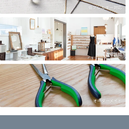
低アレルギー対応
よくある質問
オーダーメイド