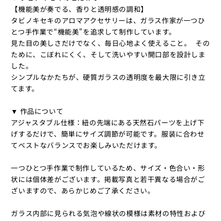
【機能美が奏でる、香りと透明感の調和】
タビノキセキのアロマアクセサリーは、ガラス作家が一つひ
とつ手作業で“機能美”を追求して制作しています。
見た目の美しさだけでなく、毎日心地よく使えること。 その
ために、こぼれにくく、そして洗いやすい開口部を設計しま
した。
シンプルなかたちが、硬質ガラスの透明度を最大限に引き立
てます。
▼ 作品について
アジャスタブル仕様：紐の先端にある天然石パーツを上げ下
げするだけで、簡単にサイズ調節が可能です。服装に合わせ
てベストなバランスでお楽しみいただけます。
一つひとつ手作業で制作しているため、サイズ・色合い・形
状には個体差がございます。掲載写真と若干異なる場合がご
ざいますので、あらかじめご了承ください。
ガラス内部に見られる気泡や線状の模様は素材の特性および