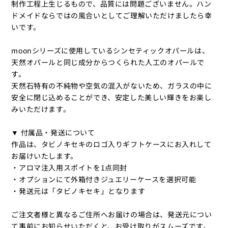
制作工程上生じるもので、品質には問題ございません。ハン
ドメイドならではの風合いとしてご理解いただけましたら幸
いです。
moonシリーズに使用しているシンセティックオパールは、
天然オパールと同じ成分からつくられた人工のオパールで
す。
天然石特有の不純物や空気の混入がないため、ガラスの中に
安全に閉じ込めることができ、安定した美しい輝きをお楽し
みいただけます。
▼ 付属品・発送について
作品は、タビノキセキのロゴ入りギフトケースにお入れして
お届けいたします。
・アロマ注入用スポイトを1点同封
・オプションにて外箱付きジュエリーケースを選択可能
・発送元は「タビノキセキ」となります
ご注文者様と異なるご住所へお届けの場合は、発送元につい
て事前にお知らせいただくと、お受け取りがスムーズです。