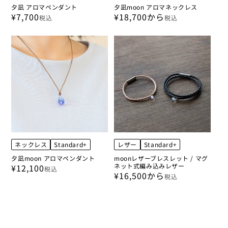
夕凪 アロマペンダント
夕凪moon アロマネックレス
¥7,700
¥18,700から
税込
税込
ネックレス
Standard+
レザー
Standard+
夕凪moon アロマペンダント
moonレザーブレスレット / マグ
ネット式編み込みレザー
¥12,100
税込
¥16,500から
税込