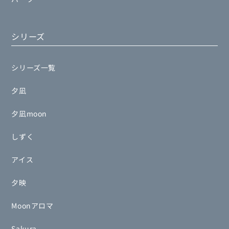
シリーズ
シリーズ一覧
夕凪
夕凪moon
しずく
アイス
夕映
Moonアロマ
Sakura