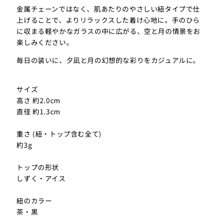
金属チェーンではなく、肌あたりのやさしい紐タイプで仕
上げることで、よりリラックスした着け心地に。手のひら
に収まる軽やかなガラスの中に広がる、空と月の情景をお
楽しみください。
毎日の装いに、夕凪と月の幻想的な彩りをカジュアルに。
サイズ
高さ 約2.0cm
直径 約1.3cm
重さ (紐・トップ含む全て)
約3g
トップの形状
しずく・アイス
紐のカラー
茶・黒