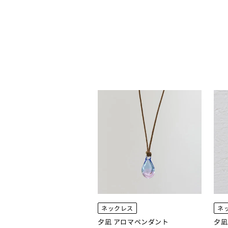
ネックレス
ネ
夕凪 アロマペンダント
夕凪