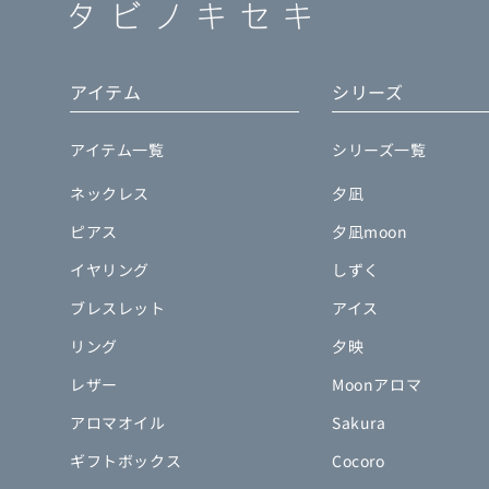
アイテム
シリーズ
アイテム一覧
シリーズ一覧
ネックレス
夕凪
ピアス
夕凪moon
イヤリング
しずく
ブレスレット
アイス
リング
夕映
レザー
Moonアロマ
アロマオイル
Sakura
ギフトボックス
Cocoro