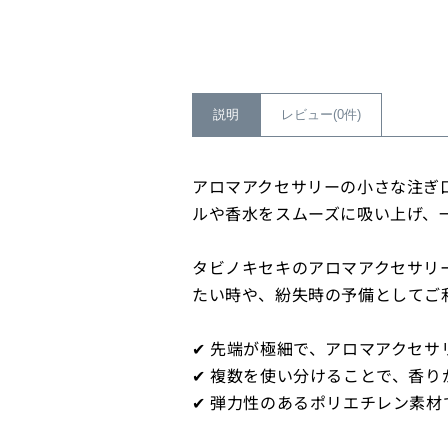
開
く
説明
レビュー(0件)
アロマアクセサリーの小さな注ぎ
ルや香水をスムーズに吸い上げ、
タビノキセキのアロマアクセサリ
たい時や、紛失時の予備としてご
✔ 先端が極細で、アロマアクセ
✔ 複数を使い分けることで、香
✔ 弾力性のあるポリエチレン素