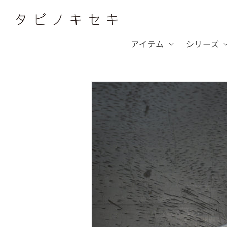
コンテ
ンツに
進む
アイテム
シリーズ
商品情
報にス
キップ