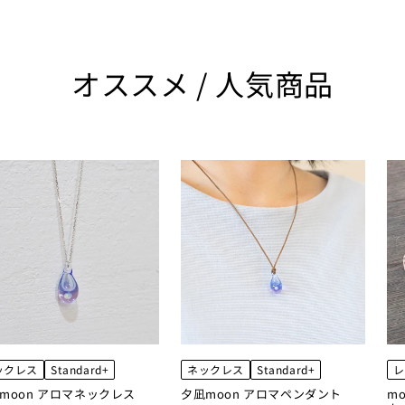
オススメ / 人気商品
ックレス
Standard+
ネックレス
Standard+
レ
moon アロマネックレス
夕凪moon アロマペンダント
m