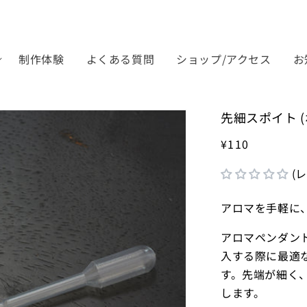
制作体験
よくある質問
ショップ/アクセス
お
先細スポイト 
¥110
(
アロマを手軽に
アロマペンダン
入する際に最適
す。先端が細く
します。