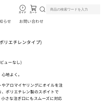
ガイド
カート
知らせ
お問い合わせ
(ポリエチレンタイプ)
レビューなし)
、心地よく。
トやアロマイヤリングにオイルを注
な、ポリエチレン製のスポイトで
、小さな注ぎ口にもスムーズに対応