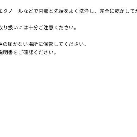
エタノールなどで内部と先端をよく洗浄し、完全に乾かして
取り扱いには十分ご注意ください。
手の届かない場所に保管してください。
説明書をご確認ください。