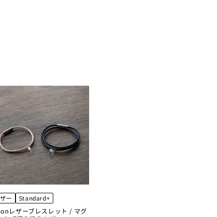
ザー
Standard+
oonレザーブレスレット / マグ