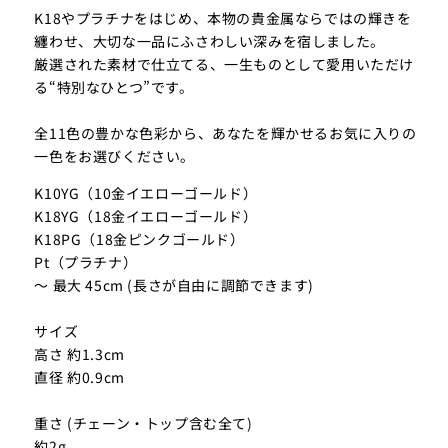
K18やプラチナをはじめ、本物の貴金属ならではの輝きを
纏わせ、大切な一品にふさわしい深みを宿しました。
厳選された素材で仕立てる、一生ものとして愛用いただけ
る“特別なひとつ”です。
全11色の豊かな色彩から、あなたを輝かせるお気に入りの
一色をお選びください。
K10YG（10金イエローゴールド）
K18YG（18金イエローゴールド）
K18PG（18金ピンクゴールド）
Pt（プラチナ）
～ 最大 45cm (長さが自由に調節できます)
サイズ
高さ 約1.3cm
直径 約0.9cm
重さ (チェーン・トップ含む全て)
約2g