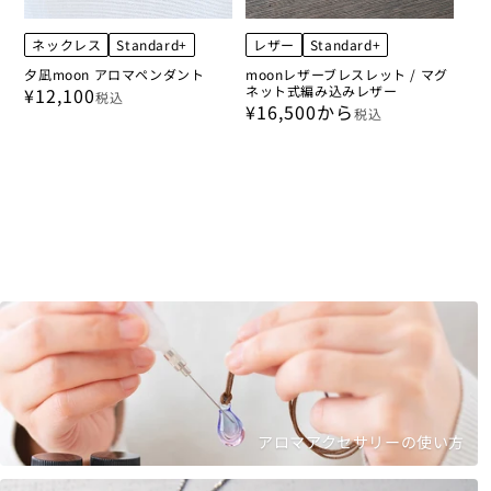
ネックレス
Standard+
レザー
Standard+
夕凪moon アロマペンダント
moonレザーブレスレット / マグ
ネット式編み込みレザー
¥12,100
税込
¥16,500から
税込
アロマアクセサリーの使い方