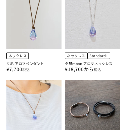
ネックレス
ネックレス
Standard+
夕凪 アロマペンダント
夕凪moon アロマネックレス
¥7,700
¥18,700から
税込
税込