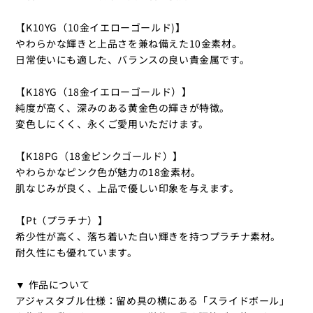
【K10YG（10金イエローゴールド)】
やわらかな輝きと上品さを兼ね備えた10金素材。
日常使いにも適した、バランスの良い貴金属です。
【K18YG（18金イエローゴールド）】
純度が高く、深みのある黄金色の輝きが特徴。
変色しにくく、永くご愛用いただけます。
【K18PG（18金ピンクゴールド）】
やわらかなピンク色が魅力の18金素材。
肌なじみが良く、上品で優しい印象を与えます。
【Pt（プラチナ）】
希少性が高く、落ち着いた白い輝きを持つプラチナ素材。
耐久性にも優れています。
▼ 作品について
アジャスタブル仕様：留め具の横にある「スライドボール」