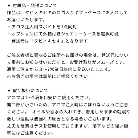
▼ 付属品・発送について
作品は、タビノキセキのロゴ入りギフトケースにお入れして
お届けいたします。
・アロマ注入用スポイトを1点同封
・オプションにて外箱付きジュエリーケースを選択可能
・発送元は「タビノキセキ」となります
ご注文者様と異なるご住所へお届けの場合は、発送元につい
て事前にお知らせいただくと、お受け取りがスムーズです。
通常ご注文から３〜7営業日以内に発送いたします。
※お急ぎの場合は事前にご相談ください。
▼ 取り扱いについて
アロマは1～2滴を目安にご使用ください。
開口部が小さいため、アロマ注入時はこぼれないようご注意
ください。 オイルや香水の入れすぎ、着用したままの就寝や
激しい運動は液漏れの原因となる場合がございます。
丈夫な硬質ガラスを使用しておりますが、落下などの強い衝
撃にはご注意ください。