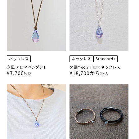
ネックレス
ネックレス
Standard+
夕凪 アロマペンダント
夕凪moon アロマネックレス
¥7,700
¥18,700から
税込
税込