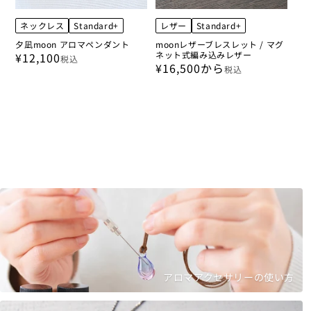
ネックレス
Standard+
レザー
Standard+
夕凪moon アロマペンダント
moonレザーブレスレット / マグ
ネット式編み込みレザー
¥12,100
税込
¥16,500から
税込
アロマアクセサリーの使い方