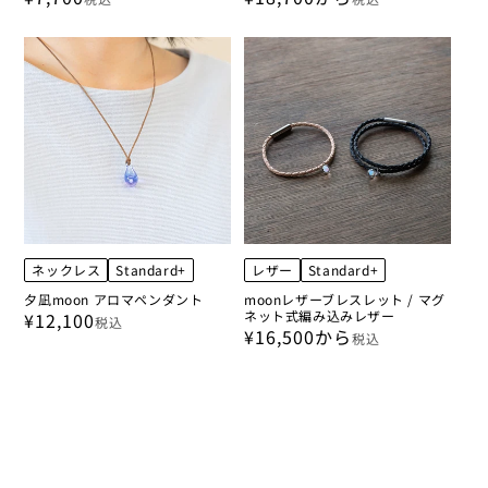
ネックレス
Standard+
レザー
Standard+
夕凪moon アロマペンダント
moonレザーブレスレット / マグ
ネット式編み込みレザー
¥12,100
税込
¥16,500から
税込