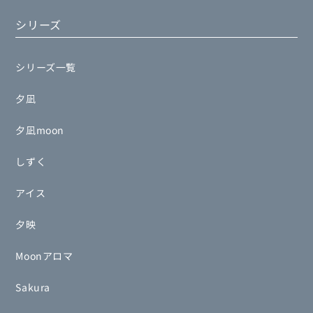
シリーズ
シリーズ一覧
夕凪
夕凪moon
しずく
アイス
夕映
Moonアロマ
Sakura