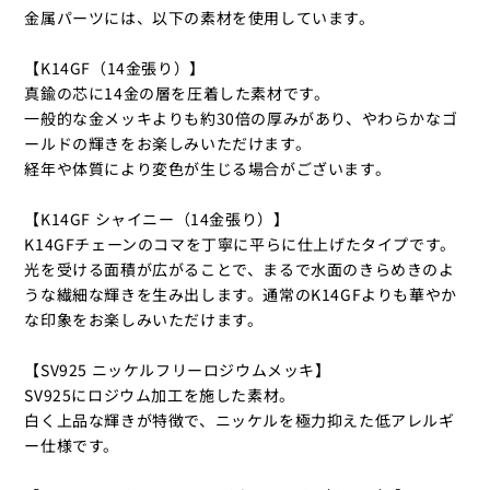
金属パーツには、以下の素材を使用しています。
【K14GF（14金張り）】
真鍮の芯に14金の層を圧着した素材です。
一般的な金メッキよりも約30倍の厚みがあり、やわらかなゴ
ールドの輝きをお楽しみいただけます。
経年や体質により変色が生じる場合がございます。
【K14GF シャイニー（14金張り）】
K14GFチェーンのコマを丁寧に平らに仕上げたタイプです。
光を受ける面積が広がることで、まるで水面のきらめきのよ
うな繊細な輝きを生み出します。通常のK14GFよりも華やか
な印象をお楽しみいただけます。
【SV925 ニッケルフリーロジウムメッキ】
SV925にロジウム加工を施した素材。
白く上品な輝きが特徴で、ニッケルを極力抑えた低アレルギ
ー仕様です。