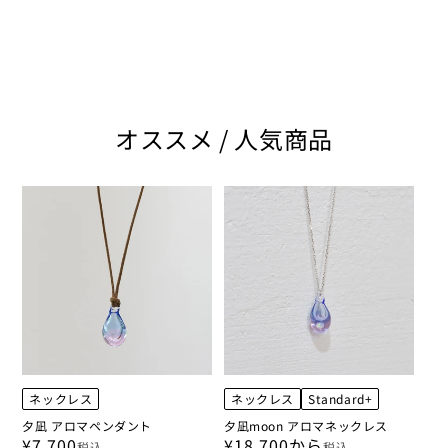
オススメ / 人気商品
ネックレス
ネックレス
Standard+
夕凪 アロマペンダント
夕凪moon アロマネックレス
¥7,700
¥18,700から
税込
税込