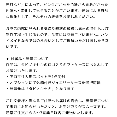
光灯など）によって、ピンクがかった色味から青みがかった
色味へと変化して見えることがございます。光源による自然
な現象として、それぞれの表情をお楽しみください。
ガラス内部に見られる気泡や線状の模様は素材の特性および
制作工程上生じるもので、品質には問題ございません。ハン
ドメイドならではの風合いとしてご理解いただけましたら幸
いです。
▼ 付属品・発送について
作品は、タビノキセキのロゴ入りギフトケースにお入れして
お届けいたします。
・アロマ注入用スポイトを1点同封
・オプションにて外箱付きジュエリーケースを選択可能
・発送元は「タビノキセキ」となります
ご注文者様と異なるご住所へお届けの場合は、発送元につい
て事前にお知らせいただくと、お受け取りがスムーズです。
通常ご注文から３〜7営業日以内に発送いたします。