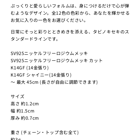
ぷっくりと愛らしいフォルムは、身につけるだけで心が弾
むようなデザイン。全12色の色彩から、あなたを輝かせる
お気に入りの一色をお選びください。
日常にそっと彩りとときめきを添える、タビノキセキのス
タンダードラインです。
SV925ニッケルフリーロジウムメッキ
SV925ニッケルフリーロジウムメッキ カット
K14GF (14金張り)
K14GF シャイニー(14金張り)
～ 最大 45cm (長さが自由に調節できます)
サイズ
高さ 約1.2cm
幅 約1.5cm
厚み 約0.7cm
重さ (チェーン・トップ含む全て)
約3g