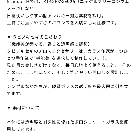
Standard+では、K14GFやSV925（ニッケルフリーロジウム
メッキ）など、
日常使いしやすい低アレルギー対応素材を採用。
上質さと扱いやすさのバランスを大切にした仕様です。
▼ タビノキセキのこだわり
【機能美が奏でる、香りと透明感の調和】
タビノキセキのアロマアクセサリーは、ガラス作家が一つひ
とつ手作業で“機能美”を追求して制作しています。
見た目の美しさだけでなく、毎日心地よく使えること。 その
ために、こぼれにくく、そして洗いやすい開口部を設計しま
した。
シンプルなかたちが、硬質ガラスの透明度を最大限に引き立
てます。
▼ 素材について
本体には透明度と耐久性に優れたボロシリケートガラスを使
用しています。