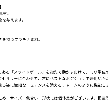
）】
素材。
象を与えます。
きを持つプラチナ素材。
にある「スライドボール」を指先で動かすだけで、ミリ単位
クセサリーに合わせて、常にベストなポジションで着用いた
後ろ姿に繊細なニュアンスを添えるチャームのように機能し
ため、サイズ・色合い・形状には個体差がございます。掲載
。