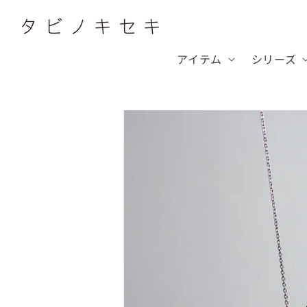
コンテ
ンツに
進む
アイテム
シリーズ
商品情
報にス
キップ