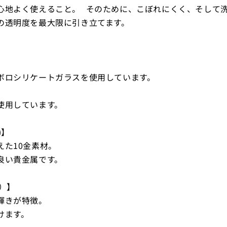
心地よく使えること。 そのために、こぼれにくく、そして
の透明度を最大限に引き立てます。
ボロシリケートガラスを使用しています。
使用しています。
)】
た10金素材。
良い貴金属です。
ド）】
輝きが特徴。
けます。