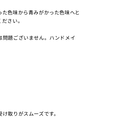
った色味から青みがかった色味へと
ください。
は問題ございません。ハンドメイ
受け取りがスムーズです。