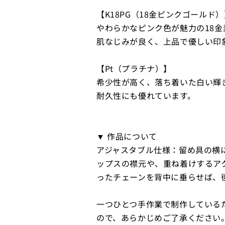
【K18PG（18金ピンクゴールド
やわらかなピンク色が魅力の18金
肌なじみが良く、上品で優しい印
【Pt（プラチナ）】
希少性が高く、落ち着いた白い輝
耐久性にも優れています。
▼ 作品について
アジャスタブル仕様：留め具の横
ップスの襟元や、重ね着けするア
ったチェーンを背中に垂らせば、
一つひとつ手作業で制作している
ので、あらかじめご了承ください