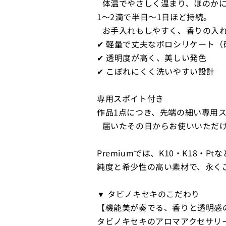
体温でやさしく温まり、ほのかに
1～2滴で半日〜1日ほど持続。
お手入れもしやすく、香りの入れ
✔ 軽量で丈夫なボロシリケート
✔ 透明度が高く、美しい発色
✔ こぼれにくく洗いやすい設計
専用スポイト付き
作品1点につき、先端の細い専用ス
届いたその日からお使いいただ
Premiumでは、K10・K18・P
純度と希少性の高い素材で、永く
▼ タビノキセキのこだわり
【機能美が奏でる、香りと透明感
タビノキセキのアロマアクセサリ