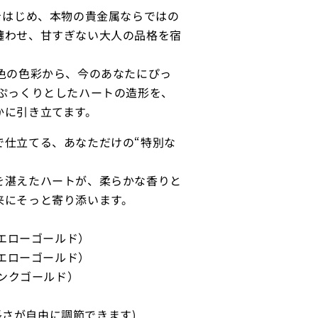
ナをはじめ、本物の貴金属ならではの
纏わせ、甘すぎない大人の品格を宿
2色の色彩から、今のあなたにぴっ
 ぷっくりとしたハートの造形を、
かに引き立てます。
で仕立てる、あなただけの“特別な
を湛えたハートが、柔らかな香りと
来にそっと寄り添います。
金イエローゴールド）
金イエローゴールド）
ピンクゴールド）
 (長さが自由に調節できます)