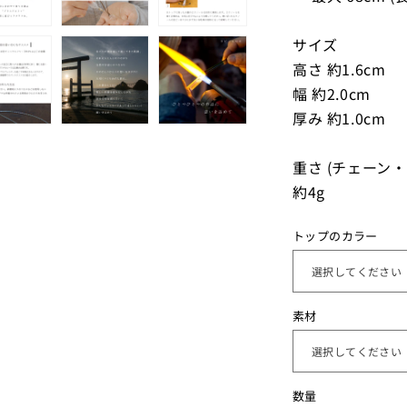
サイズ
高さ 約1.6cm
幅 約2.0cm
厚み 約1.0cm
重さ (チェーン
約4g
トップのカラー
素材
数
数量