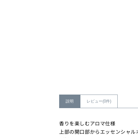
説明
レビュー(0件)
香りを楽しむアロマ仕様
上部の開口部からエッセンシャル