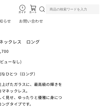
ガイド
カート
知らせ
お問い合わせ
ロマネックレス ロング
9,700
レビューなし)
 特別なひとつ（ロング）
仕上げたガラスに、最高級の輝きを
ロマネックレス。
しく見せ、ゆったりと優雅に身につ
ロングタイプです。