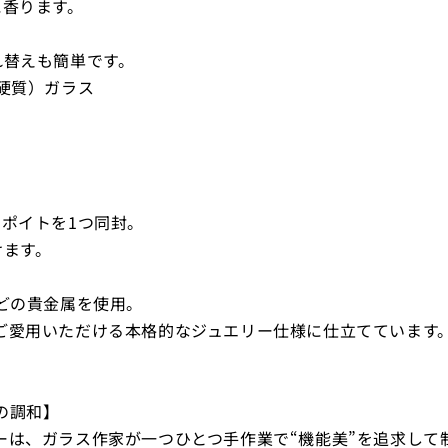
香ります。
す
替えも簡単です。
（硬質）ガラス
ポイトを1つ同封。
けます。
tなどの貴金属を使用。
ご愛用いただける本格的なジュエリー仕様に仕立てています
の調和】
ーは、ガラス作家が一つひとつ手作業で“機能美”を追求して