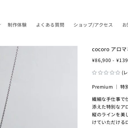
制作体験
よくある質問
ショップ/アクセス
お
cocoro ア
¥86,900 - ¥13
(
Premium ｜
繊細な手仕事で
添えた特別なア
縦のラインを美
けていただける