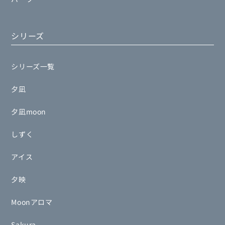
シリーズ
シリーズ一覧
夕凪
夕凪moon
しずく
アイス
夕映
Moonアロマ
Sakura