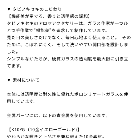
▼ タビノキセキのこだわり
【機能美が奏でる、香りと透明感の調和】
タビノキセキのアロマアクセサリーは、ガラス作家が一つひ
とつ手作業で“機能美”を追求して制作しています。
見た目の美しさだけでなく、毎日心地よく使えること。 その
ために、こぼれにくく、そして洗いやすい開口部を設計しま
した。
シンプルなかたちが、硬質ガラスの透明度を最大限に引き立
てます。
▼ 素材について
本体には透明度と耐久性に優れたボロシリケートガラスを使
用しています。
金属パーツには、以下の貴金属を使用しています。
【K10YG（10金イエローゴールド)】
やわらかな輝きと上品さを兼ね備えた10金素材。