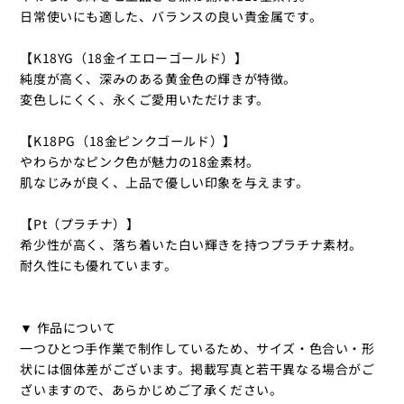
日常使いにも適した、バランスの良い貴金属です。
【K18YG（18金イエローゴールド）】
純度が高く、深みのある黄金色の輝きが特徴。
変色しにくく、永くご愛用いただけます。
【K18PG（18金ピンクゴールド）】
やわらかなピンク色が魅力の18金素材。
肌なじみが良く、上品で優しい印象を与えます。
【Pt（プラチナ）】
希少性が高く、落ち着いた白い輝きを持つプラチナ素材。
耐久性にも優れています。
▼ 作品について
一つひとつ手作業で制作しているため、サイズ・色合い・形
状には個体差がございます。掲載写真と若干異なる場合がご
ざいますので、あらかじめご了承ください。