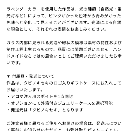
ラベンダーカラーを使用した作品は、光の種類（自然光・蛍
光灯など）によって、ピンクがかった色味から青みがかった
色味へと変化して見えることがございます。光源による自然
な現象として、それぞれの表情をお楽しみください。
ガラス内部に見られる気泡や線状の模様は素材の特性および
制作工程上生じるもので、品質には問題ございません。ハン
ドメイドならではの風合いとしてご理解いただけましたら幸
いです。
▼ 付属品・発送について
作品は、タビノキセキのロゴ入りギフトケースにお入れして
お届けいたします。
・アロマ注入用スポイトを1点同封
・オプションにて外箱付きジュエリーケースを選択可能
・発送元は「タビノキセキ」となります
ご注文者様と異なるご住所へお届けの場合は、発送元につい
て事前にお知らせいただくと、お受け取りがスムーズです。