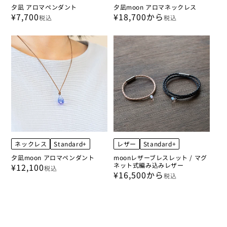
夕凪 アロマペンダント
夕凪moon アロマネックレス
¥7,700
¥18,700から
税込
税込
ネックレス
Standard+
レザー
Standard+
夕凪moon アロマペンダント
moonレザーブレスレット / マグ
ネット式編み込みレザー
¥12,100
税込
¥16,500から
税込