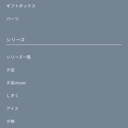
ギフトボックス
パーツ
シリーズ
シリーズ一覧
夕凪
夕凪moon
しずく
アイス
夕映