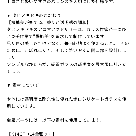
上質さと扱いやすさのバランスを大切にした仕様です。
▼ タビノキセキのこだわり
【機能美が奏でる、香りと透明感の調和】
タビノキセキのアロマアクセサリーは、ガラス作家が一つひ
とつ手作業で“機能美”を追求して制作しています。
見た目の美しさだけでなく、毎日心地よく使えること。 その
ために、こぼれにくく、そして洗いやすい開口部を設計しま
した。
シンプルなかたちが、硬質ガラスの透明度を最大限に引き立
てます。
▼ 素材について
本体には透明度と耐久性に優れたボロシリケートガラスを使
用しています。
金属パーツには、以下の素材を使用しています。
【K14GF（14金張り）】