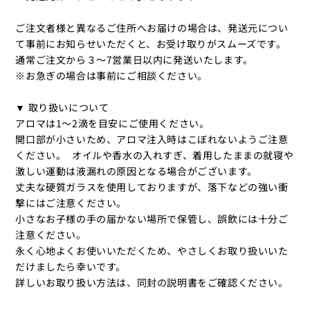
ご注文者様と異なるご住所へお届けの場合は、発送元につい
て事前にお知らせいただくと、お受け取りがスムーズです。
通常ご注文から３〜7営業日以内に発送いたします。
※お急ぎの場合は事前にご相談ください。
▼ 取り扱いについて
アロマは1～2滴を目安にご使用ください。
開口部が小さいため、アロマ注入時はこぼれないようご注意
ください。 オイルや香水の入れすぎ、着用したままの就寝や
激しい運動は液漏れの原因となる場合がございます。
丈夫な硬質ガラスを使用しておりますが、落下などの強い衝
撃にはご注意ください。
小さなお子様の手の届かない場所で保管し、誤飲には十分ご
注意ください。
永く心地よくお使いいただくため、やさしくお取り扱いいた
だけましたら幸いです。
詳しいお取り扱い方法は、同封の説明書をご確認ください。