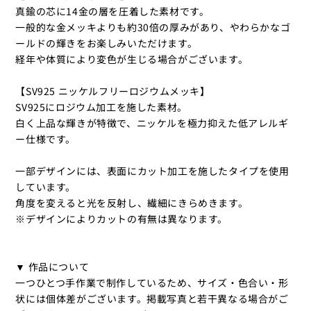
真鍮の芯に14金の層を圧着した素材です。
一般的な金メッキよりも約30倍の厚みがあり、やわらかなゴ
ールドの輝きをお楽しみいただけます。
経年や体質により変色が生じる場合がございます。
【SV925 ニッケルフリーロジウムメッキ】
SV925にロジウム加工を施した素材。
白く上品な輝きが特徴で、ニッケルを極力抑えた低アレルギ
ー仕様です。
一部デザインには、表面にカット加工を施したタイプを使用
しています。
角度を変えると光を反射し、繊細にきらめきます。
※デザインによりカットの有無は異なります。
▼ 作品について
一つひとつ手作業で制作しているため、サイズ・色合い・形
状には個体差がございます。掲載写真と若干異なる場合がご