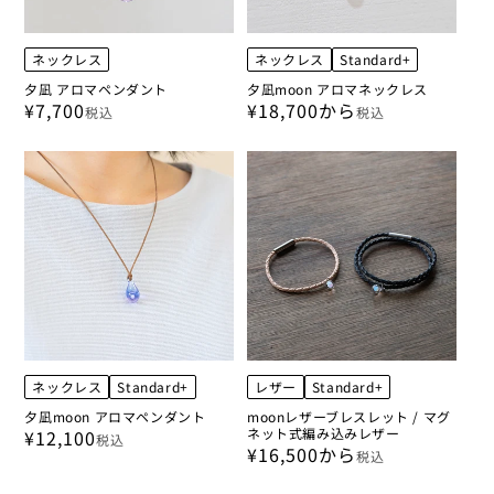
ネックレス
ネックレス
Standard+
夕凪 アロマペンダント
夕凪moon アロマネックレス
¥7,700
¥18,700から
税込
税込
ネックレス
Standard+
レザー
Standard+
夕凪moon アロマペンダント
moonレザーブレスレット / マグ
ネット式編み込みレザー
¥12,100
税込
¥16,500から
税込