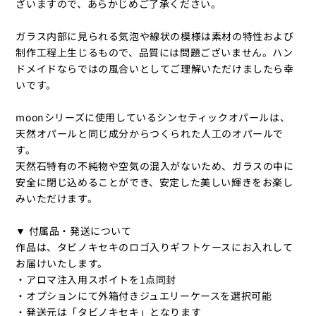
ざいますので、あらかじめご了承ください。
ガラス内部に見られる気泡や線状の模様は素材の特性および
制作工程上生じるもので、品質には問題ございません。ハン
ドメイドならではの風合いとしてご理解いただけましたら幸
いです。
moonシリーズに使用しているシンセティックオパールは、
天然オパールと同じ成分からつくられた人工のオパールで
す。
天然石特有の不純物や空気の混入がないため、ガラスの中に
安全に閉じ込めることができ、安定した美しい輝きをお楽し
みいただけます。
▼ 付属品・発送について
作品は、タビノキセキのロゴ入りギフトケースにお入れして
お届けいたします。
・アロマ注入用スポイトを1点同封
・オプションにて外箱付きジュエリーケースを選択可能
・発送元は「タビノキセキ」となります