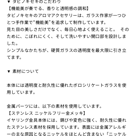
▼ タビノキセキのこだわり
【機能美が奏でる、香りと透明感の調和】
タビノキセキのアロマアクセサリーは、ガラス作家が一つひ
とつ手作業で“機能美”を追求して制作しています。
見た目の美しさだけでなく、毎日心地よく使えること。 その
ために、こぼれにくく、そして洗いやすい開口部を設計しま
した。
シンプルなかたちが、硬質ガラスの透明度を最大限に引き立
てます。
▼ 素材について
本体には透明度と耐久性に優れたボロシリケートガラスを使
用しています。
金属パーツには、以下の素材を使用しています。
【ステンレス ニッケルフリー金メッキ】
イヤリング金具本体には、錆びや変色に強く、耐久性に優れ
たステンレス素材を採用しています。表面には金属アレルギ
ーの主な原因となるニッケルをほとんど含まない「ニッケル