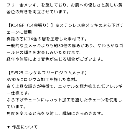
フリー金メッキ」を施しており、お肌への優しさと美しい黄
金色の輝きを両立させています。
【K14GF（14金張り）】※ステンレス金メッキのぶら下げチ
ェーンに使用
真鍮の芯に14金の層を圧着した素材です。
一般的な金メッキよりも約30倍の厚みがあり、やわらかなゴ
ールドの輝きをお楽しみいただけます。
経年や体質により変色が生じる場合がございます。
【SV925 ニッケルフリーロジウムメッキ】
SV925にロジウム加工を施した素材。
白く上品な輝きが特徴で、ニッケルを極力抑えた低アレルギ
ー仕様です。
ぶら下げチェーンにはカット加工を施したチェーンを使用し
ています。
角度を変えると光を反射し、繊細にきらめきます。
▼ 作品について