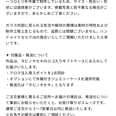
一つひとつ手作業で制作しているため、サイズ・色合い・形
状には個体差がございます。掲載写真と若干異なる場合がご
ざいますので、あらかじめご了承ください。
ガラス内部に見られる気泡や線状の模様は素材の特性および
制作工程上生じるもので、品質には問題ございません。ハン
ドメイドならではの風合いとしてご理解いただけましたら幸
いです。
▼ 付属品・発送について
作品は、タビノキセキのロゴ入りギフトケースにお入れして
お届けいたします。
・アロマ注入用スポイトを1点同封
・オプションにて外箱付きジュエリーケースを選択可能
・発送元は「タビノキセキ」となります
ご注文者様と異なるご住所へお届けの場合は、発送元につい
て事前にお知らせいただくと、お受け取りがスムーズです。
通常ご注文から３〜7営業日以内に発送いたします。
※お急ぎの場合は事前にご相談ください。