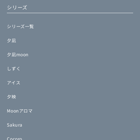
シリーズ
シリーズ一覧
夕凪
夕凪moon
しずく
アイス
夕映
Moonアロマ
Sakura
Cocoro