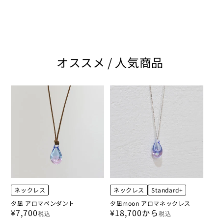
オススメ / 人気商品
ネックレス
ネックレス
Standard+
夕凪 アロマペンダント
夕凪moon アロマネックレス
¥7,700
¥18,700から
税込
税込