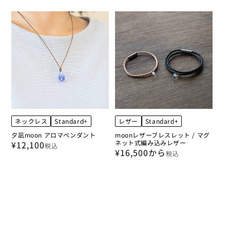
ネックレス
Standard+
レザー
Standard+
夕凪moon アロマペンダント
moonレザーブレスレット / マグ
ネット式編み込みレザー
¥12,100
税込
¥16,500から
税込